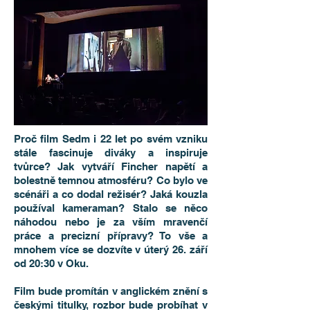
Proč film Sedm i 22 let po svém vzniku
stále fascinuje diváky a inspiruje
tvůrce? Jak vytváří Fincher napětí a
bolestně temnou atmosféru? Co bylo ve
scénáři a co dodal režisér? Jaká kouzla
používal kameraman? Stalo se něco
náhodou nebo je za vším mravenčí
práce a precizní přípravy? To vše a
mnohem více se dozvíte v úterý 26. září
od 20:30 v Oku.
Film bude promítán v anglickém znění s
českými titulky, rozbor bude probíhat v