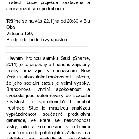
místech bude projekce zastavena a
scéna rozebrána podrobněji).
Těšíme se na vás 22. října od 20:30 v Biu
Oko
Vstupné 130,-
Předprodej bude brzy spuštěn
–––––––––––––––––––––––––––––––––
–––––––––––––
Hlavním hrdinou snímku Stud (Shame,
2011) je to úspěšný a finančně zajištěný
mladý muž žijící v současném New
Yorku s absolutními možnostmi. I přesto,
že jeho sociální status je velmi vysoký,
Brandonova vnitřní spokojenost a
svoboda jsou deformovány do sexuální
závislosti a společenské i osobní
frustrace. Stud je mrazivou analýzou
vyprázdněnosti současné produktivní
generace, ve které se neschopnost
lásky, citu a komunikace s ostatními
transformuje do patologické závislosti na
cyklicky se opakujících sexuálních