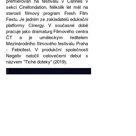
premiérován na festivalu v Cannes v
sekci Cinéfondation. Několik let měl na
starosti filmový program Fresh Film
Festu. Je jedním ze zakladatelů edukační
platformy Cinergy. V současné době
pracuje jako dramaturg Filmového centra
ČT a je uměleckým ředitelem
Mezinárodního filmového festivalu Praha
- Febiofest. V produkční společnosti
Negativ natočil celovečerní debut s
názvem "Tiché doteky" (2019).